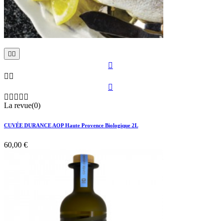











La revue(0)
CUVÉE DURANCE AOP Haute Provence Biologique 2L
60,00 €