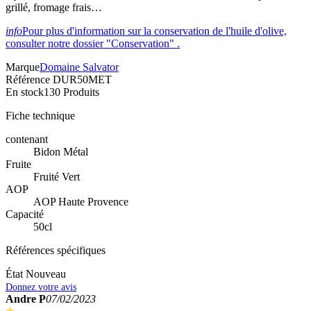
grillé, fromage frais…
info
Pour plus d'information sur la conservation de l'huile d'olive,
consulter notre dossier "Conservation" .
Marque
Domaine Salvator
Référence
DUR50MET
En stock
130 Produits
Fiche technique
contenant
Bidon Métal
Fruite
Fruité Vert
AOP
AOP Haute Provence
Capacité
50cl
Références spécifiques
État
Nouveau
Donnez votre avis
Andre P
07/02/2023