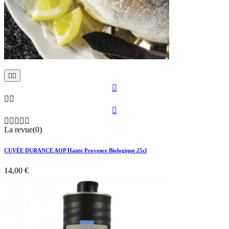











La revue(0)
CUVÉE DURANCE AOP Haute Provence Biologique 25cl
14,00 €