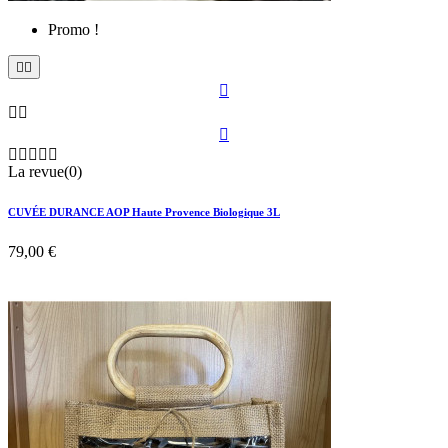
Promo !











La revue(0)
CUVÉE DURANCE AOP Haute Provence Biologique 3L
79,00 €