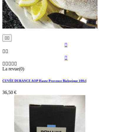











La revue(0)
CUVÉE DURANCE AOP Haute Provence Biologique 100cl
36,50 €