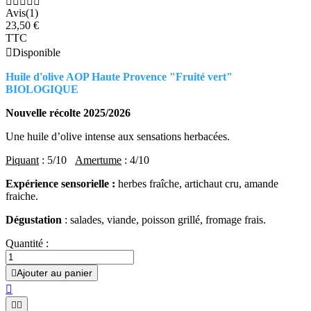





Avis(1)
23,50 €
TTC

Disponible
Huile d'olive AOP Haute Provence "Fruité vert"
BIOLOGIQUE
Nouvelle récolte 2025/2026
Une huile d’olive intense aux sensations herbacées.
Piquant
: 5/10
Amertume
: 4/10
Expérience sensorielle :
herbes fraîche, artichaut cru, amande
fraiche.
Dégustation
: salades, viande, poisson grillé, fromage frais.
Quantité :
Ajouter au panier



