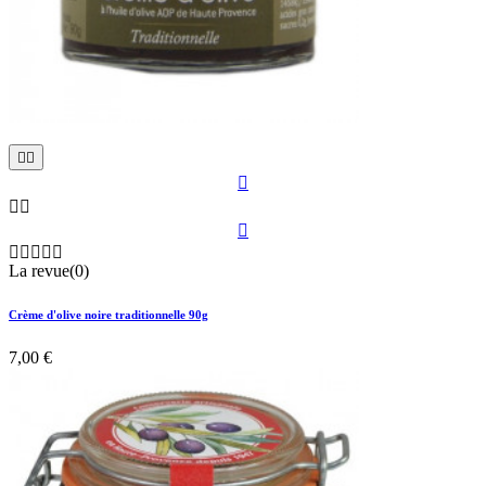











La revue(0)
Crème d'olive noire traditionnelle 90g
7,00 €