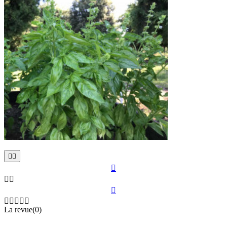











La revue(0)