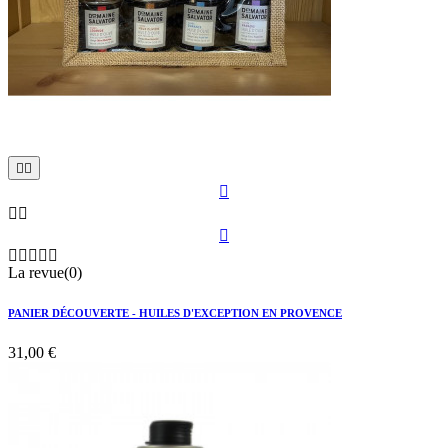











La revue(0)
PANIER DÉCOUVERTE - HUILES D'EXCEPTION EN PROVENCE
31,00 €