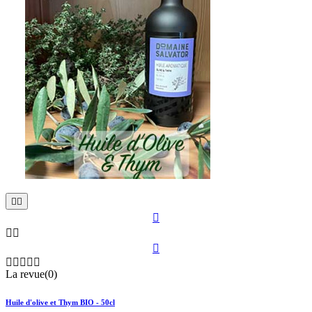











La revue(0)
Huile d'olive et Thym BIO - 50cl