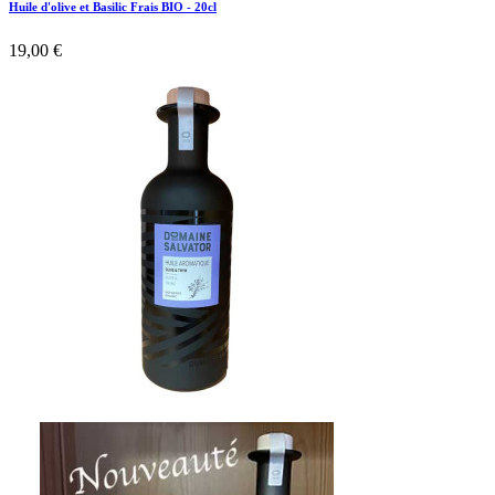
Huile d'olive et Basilic Frais BIO - 20cl
19,00 €