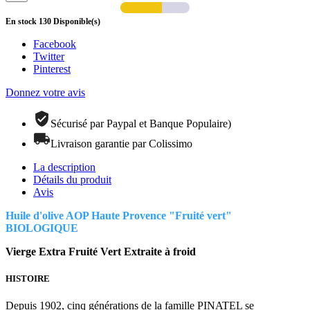
En stock
130
Disponible(s)
Facebook
Twitter
Pinterest
Donnez votre avis
Sécurisé par Paypal et Banque Populaire)
Livraison garantie par Colissimo
La description
Détails du produit
Avis
Huile d'olive AOP Haute Provence "Fruité vert"
BIOLOGIQUE
Vierge Extra
Fruité Vert
Extraite à froid
HISTOIRE
Depuis 1902, cinq générations de la famille PINATEL se