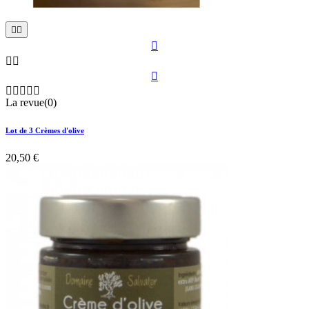











La revue(0)
Lot de 3 Crèmes d'olive
20,50 €