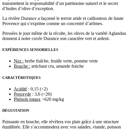
transmettent la responsabilité d’un patrimoine naturel et le secret
d’huiles d’olive d’exception.
La rivière Durance a façonné le terroir aride et caillouteux de haute
Provence qui s’exprime comme un concentré d’arômes.
Pressées le jour même de la récolte, les olives de la variété Aglandau
donnent à notre cuvée Durance son caractère vert et ardent.
EXPÉRIENCES SENSORIELLES
Nez :
herbe fraîche, feuille verte, pomme verte
Bouche :
artichaut cru, amande fraiche
CARACTÉRISTIQUES
Acidité
: 0,15 (<2)
Peroxyde
: 3,6 (<20)
Phénols totaux
>620 mg/kg
DÉGUSTATION
Puissante en bouche, elle révèlera vos plats grâce à une structure
équilibrée. Elle s’accommodera avec vos salades, viande, poisson