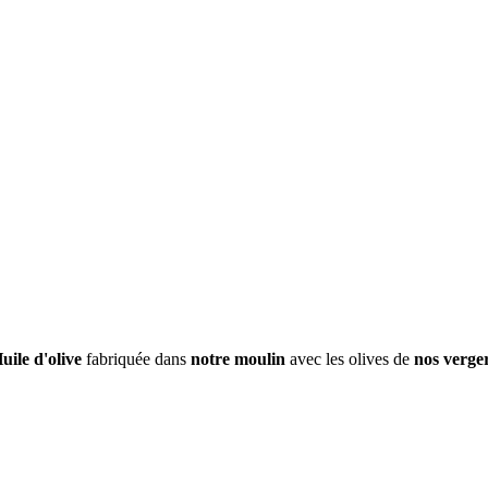
uile d'olive
fabriquée dans
notre moulin
avec les olives de
nos verge