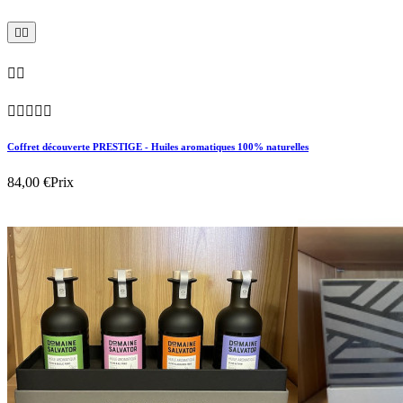









Coffret découverte PRESTIGE - Huiles aromatiques 100% naturelles
84,00 €
Prix