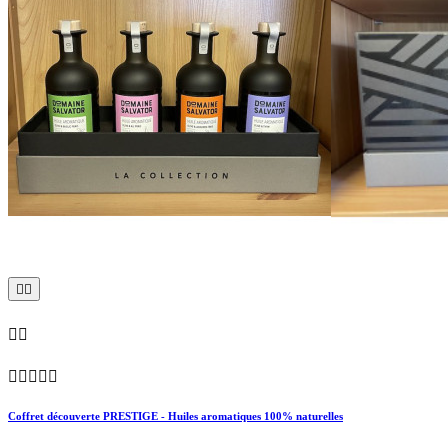









Coffret découverte PRESTIGE - Huiles aromatiques 100% naturelles