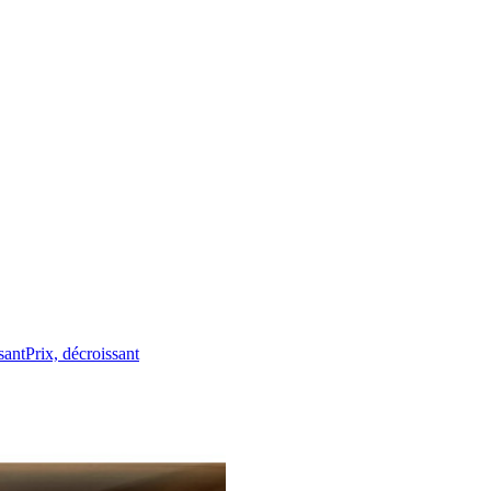
sant
Prix, décroissant