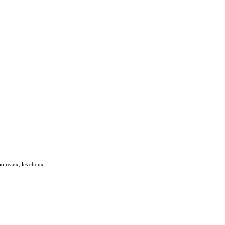
s poireaux, les choux…