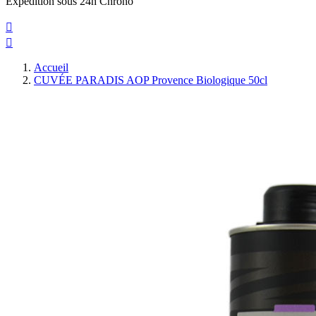
Expedition sous 24h Chrono


Accueil
CUVÉE PARADIS AOP Provence Biologique 50cl