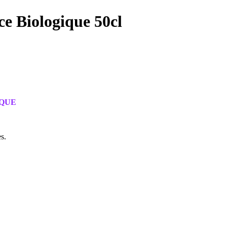
Biologique 50cl
IQUE
s.