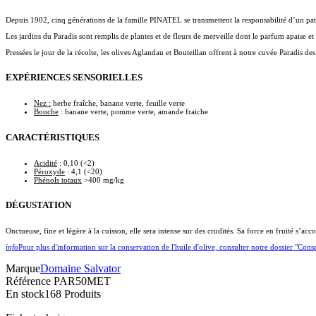
Depuis 1902, cinq générations de la famille PINATEL se transmettent la responsabilité d’un patr
Les jardins du Paradis sont remplis de plantes et de fleurs de merveille dont le parfum apaise et
Pressées le jour de la récolte, les olives Aglandau et Bouteillan offrent à notre cuvée Paradis des
EXPÉRIENCES SENSORIELLES
Nez :
herbe fraîche, banane verte, feuille verte
Bouche
: banane verte, pomme verte, amande fraiche
CARACTÉRISTIQUES
Acidité
: 0,10 (<2)
Péroxyde
: 4,1 (<20)
Phénols totaux
>400 mg/kg
DÉGUSTATION
Onctueuse, fine et légère à la cuisson, elle sera intense sur des crudités. Sa force en fruité s’
info
Pour plus d'information sur la conservation de l'huile d'olive, consulter notre dossier "Cons
Marque
Domaine Salvator
Référence
PAR50MET
En stock
168 Produits