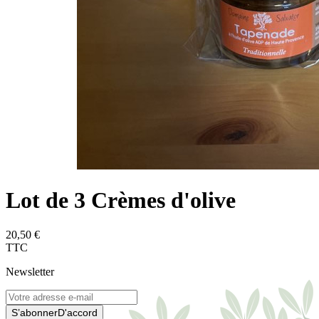
Lot de 3 Crèmes d'olive
20,50 €
TTC
Newsletter
S’abonner
D'accord