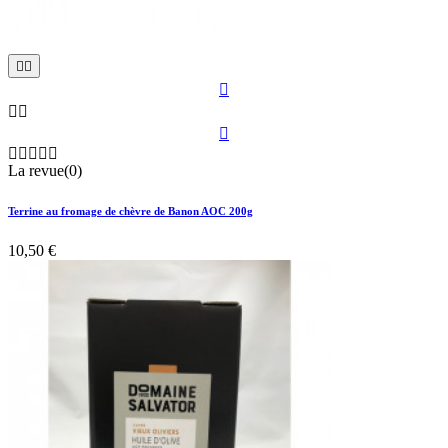











La revue(0)
Terrine au fromage de chèvre de Banon AOC 200g
10,50 €