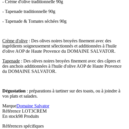
- Crème d'olive traditionnelle 90g
- Tapenade traditionnelle 90g
- Tapenade & Tomates séchées 90g
Crème d'olive
: Des olives noires broyées finement avec des
ingrédients soigneusement sélectionnés et additionnées à l'huile
d'olive AOP de Haute Provence du DOMAINE SALVATOR.
Tapenade
: Des olives noires broyées finement avec des câpres et
des anchois additionnées à l'huile d'olive AOP de Haute Provence
du DOMAINE SALVATOR.
Dégustation
: préparations à tartiner sur des toasts, ou à joindre à
vos plats et salades.
Marque
Domaine Salvator
Référence
LOT3CREM
En stock
98 Produits
Références spécifiques