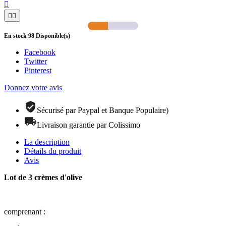



En stock
98
Disponible(s)
Facebook
Twitter
Pinterest
Donnez votre avis
Sécurisé par Paypal et Banque Populaire)
Livraison garantie par Colissimo
La description
Détails du produit
Avis
Lot de 3 crèmes d'olive
comprenant :