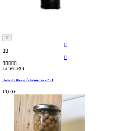











La revue(0)
Huile d' Olive et Échalote Bio - 25cl
19,00 €