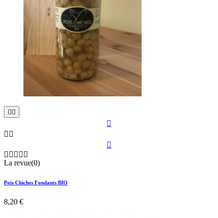











La revue(0)
Pois Chiches Fondants BIO
8,20 €