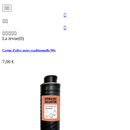











La revue(0)
Crème d'olive noire traditionnelle 90g
7,00 €