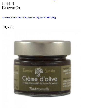





La revue(0)
Terrine aux Olives Noires de Nyons AOP 200g
10,50 €