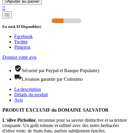
Ajouter au panier




En stock
83
Disponible(s)
Facebook
Twitter
Pinterest
Donnez votre avis
Sécurisé par Paypal et Banque Populaire)
Livraison garantie par Colissimo
La description
Détails du produit
Avis
PRODUIT EXCLUSIF du DOMAINE SALVATOR
L'olive Picholine
, reconnue pour sa saveur distinctive et sa texture
croquante. Un goût robuste et raffiné avec des notes herbacées
d'olive verte, de fruits frais, parfois subtilement épicées.