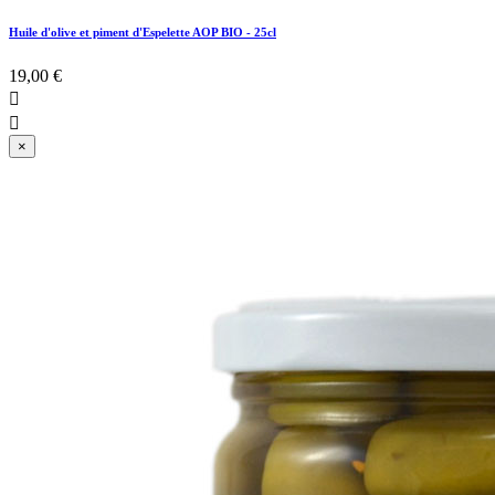
Huile d'olive et piment d'Espelette AOP BIO - 25cl
19,00 €


×