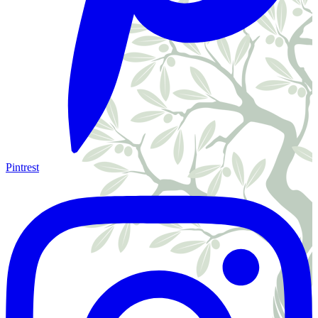
Pintrest