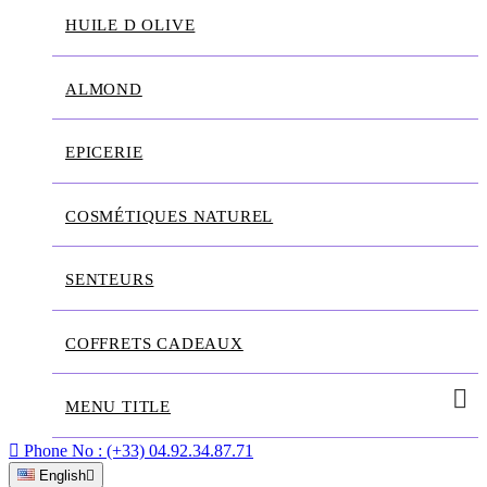
HUILE D OLIVE
ALMOND
EPICERIE
COSMÉTIQUES NATUREL
SENTEURS
COFFRETS CADEAUX
MENU TITLE

Phone No :
(+33) 04.92.34.87.71
English
