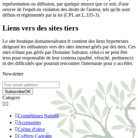
représentation ou diffusion, par quelque moyen que ce soit, d'une
oeuvre de l'esprit en violation des droits de l'auteur, tels qu'ils sont
définis et réglementés par la loi (CPI, art L.335-3).
Liens vers des sites tiers
Le site boutique.domainesalvator.fr contient des liens hypertextes
dirigeant les utilisateurs vers des sites internet gérés par des tiers. Ces
sites n'étant pas gérés par Domaine Salvator, celui-ci ne peut être
tenu pour responsable de leur contenu (qualité, véracité, pertinence)
ni des difficultés que pourrait rencontrer l'internaute pour y accéder.
Newsletter
Subscribe
OK
Category



Cosmétiques Naturel

Accessories

Crème d'olive

Coffrets Cadeaux