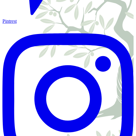
Pintrest