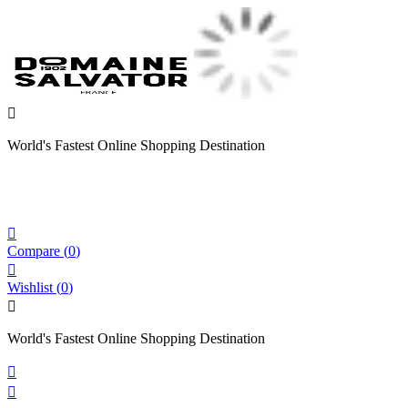

World's Fastest Online Shopping Destination

Compare
(
0
)

Wishlist
(
0
)

World's Fastest Online Shopping Destination

