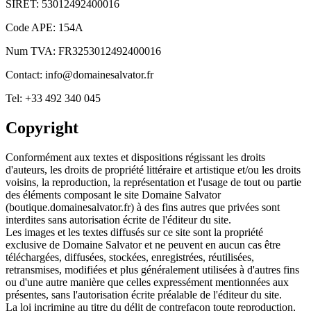
SIRET: 53012492400016
Code APE: 154A
Num TVA: FR3253012492400016
Contact: info@domainesalvator.fr
Tel: +33 492 340 045
Copyright
Conformément aux textes et dispositions régissant les droits
d'auteurs, les droits de propriété littéraire et artistique et/ou les droits
voisins, la reproduction, la représentation et l'usage de tout ou partie
des éléments composant le site Domaine Salvator
(boutique.domainesalvator.fr) à des fins autres que privées sont
interdites sans autorisation écrite de l'éditeur du site.
Les images et les textes diffusés sur ce site sont la propriété
exclusive de Domaine Salvator et ne peuvent en aucun cas être
téléchargées, diffusées, stockées, enregistrées, réutilisées,
retransmises, modifiées et plus généralement utilisées à d'autres fins
ou d'une autre manière que celles expressément mentionnées aux
présentes, sans l'autorisation écrite préalable de l'éditeur du site.
La loi incrimine au titre du délit de contrefaçon toute reproduction,